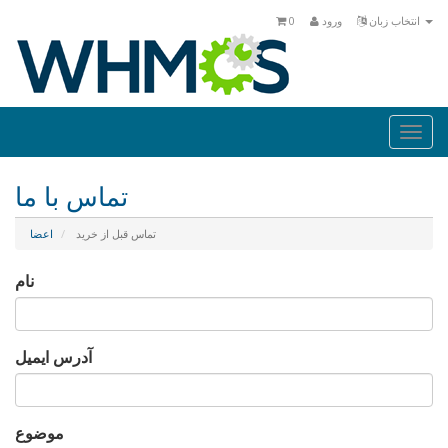
0
ورود
انتخاب زبان
Togg
navi
تماس با ما
تماس قبل از خرید
اعضا
نام
آدرس ایمیل
موضوع