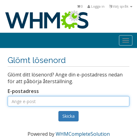
0
Logga in
Välj språk
Togg
navi
Glömt lösenord
Glömt ditt lösenord? Ange din e-postadress nedan
för att påbörja återställning.
E-postadress
Skicka
Powered by
WHMCompleteSolution